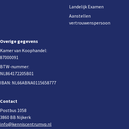
Landelijk Examen
Aanstellen
vertrouwenspersoon
Overige gegevens
Kamer van Koophandel:
87000091
BTW-nummer:
NL864172205B01
IBAN: NL66ABNA0115658777
Contact
Postbus 1058
3860 BB Nijkerk
info@kenniscentrumvp.nl