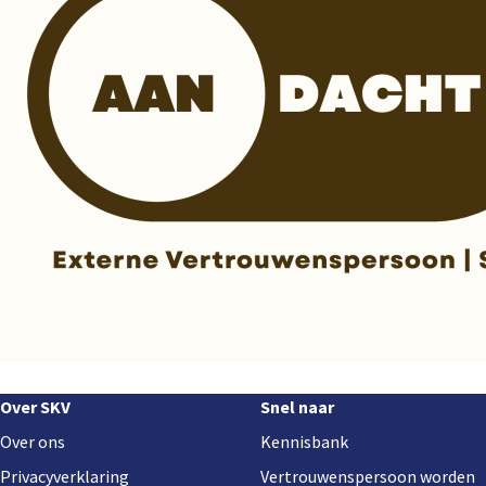
Footer
Over SKV
Snel naar
navigation
Over ons
Kennisbank
Privacyverklaring
Vertrouwenspersoon worden