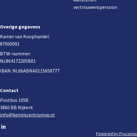
vertrouwenspersoon
Overige gegevens
Kamer van Koophandel:
87000091
BTW-nummer:
NL864172205B01
IBAN: NL66ABNA0115658777
Contact
Postbus 1058
3860 BB Nijkerk
info@kenniscentrumvp.nl
Go
to
Powered by Procurios