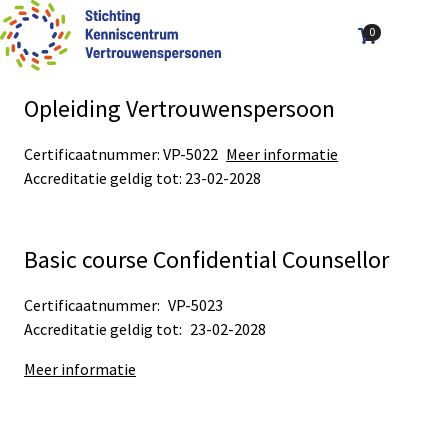
0
Aantal art
Ope
Zoek
men
Opleiding Vertrouwenspersoon
Certificaatnummer: VP-5022
Meer informatie
Accreditatie geldig tot: 23-02-2028
Basic course Confidential Counsellor
Certificaatnummer:
VP-5023
Accreditatie geldig tot:
23-02-2028
Meer informatie