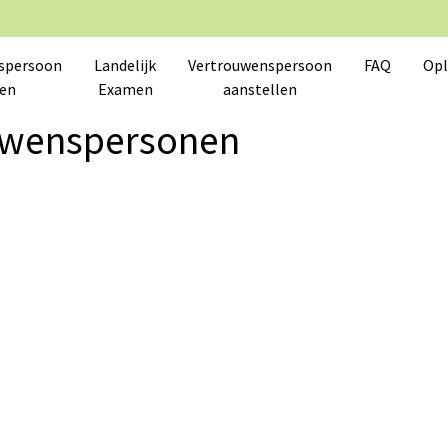
spersoon
Landelijk
Vertrouwenspersoon
FAQ
Opl
en
Examen
aanstellen
ouwenspersonen