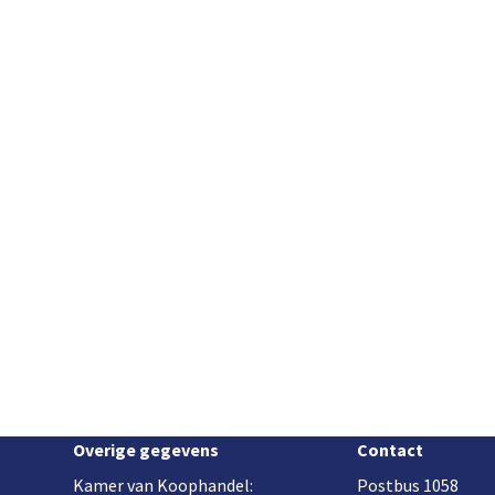
Overige gegevens
Contact
Kamer van Koophandel:
Postbus 1058