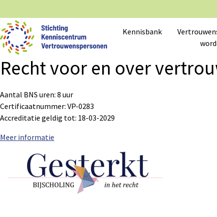
Kennisbank
Vertrouwen
word
Recht voor en over vertr
Aantal BNS uren: 8 uur
Certificaatnummer: VP-0283
Accreditatie geldig tot: 18-03-2029
Meer informatie
Sub
Sub
navigation
navigation