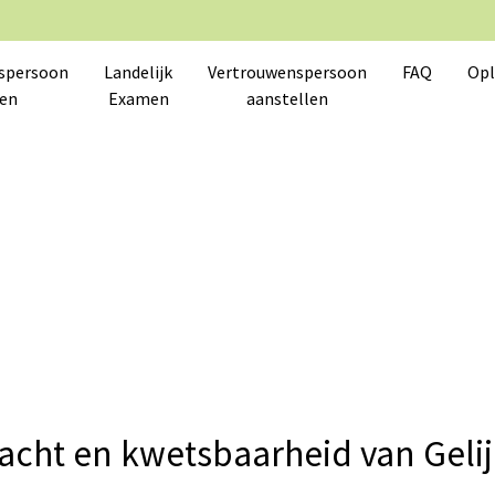
spersoon
Landelijk
Vertrouwenspersoon
FAQ
Opl
en
Examen
aanstellen
racht en kwetsbaarheid van Gel