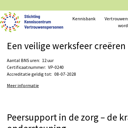
Kennisbank
Vertrouwen
word
Een veilige werksfeer creëren
Aantal BNS uren:
12 uur
Certificaatnummer:
VP-0240
Accreditatie geldig tot:
08-07-2028
Meer informatie
Peersupport in de zorg – de k