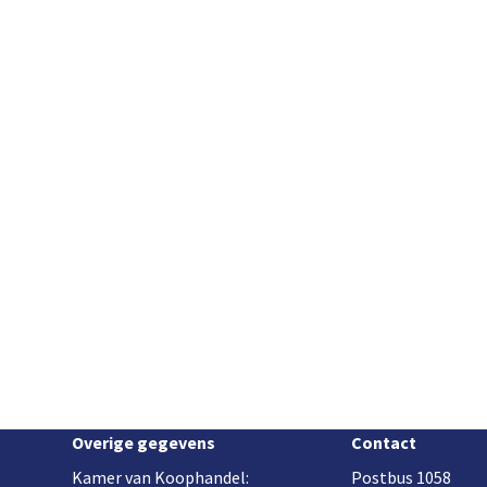
Overige gegevens
Contact
Kamer van Koophandel:
Postbus 1058