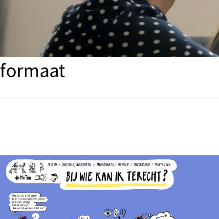
Terug naar de vorige pagina
Poster over de rol van de
formaat