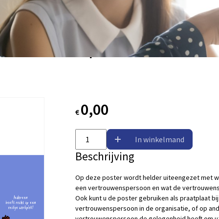
 vertrouwenspersoon - down
0,00
€
In winkelmand
Beschrijving
Op deze poster wordt helder uiteengezet met we
een vertrouwenspersoon en wat de vertrouwens
Ook kunt u de poster gebruiken als praatplaat bij
vertrouwenspersoon in de organisatie, of op a
vertrouwenspersoon de gelegenheid heeft om uze