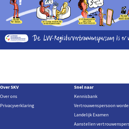
Footer
Over SKV
Snel naar
navigation
Over ons
Kennisbank
Privacyverklaring
Vertrouwenspersoon worde
Landelijk Examen
Aanstellen vertrouwensper