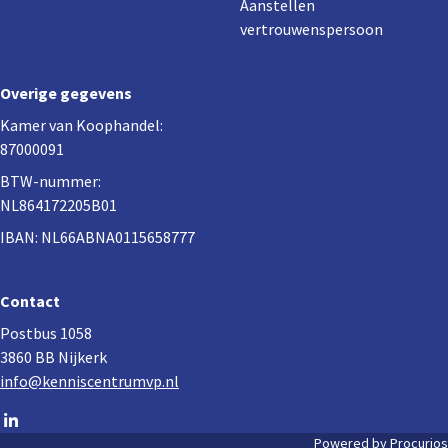
Aanstellen
vertrouwenspersoon
Overige gegevens
Kamer van Koophandel:
87000091
BTW-nummer:
NL864172205B01
IBAN: NL66ABNA0115658777
Contact
Postbus 1058
3860 BB Nijkerk
info@kenniscentrumvp.nl
Go
to
Powered by Procurios