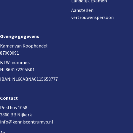
Landelijk Examen
Aanstellen
vertrouwenspersoon
Overige gegevens
Kamer van Koophandel:
87000091
BTW-nummer:
NL864172205B01
IBAN: NL66ABNA0115658777
Contact
Postbus 1058
3860 BB Nijkerk
info@kenniscentrumvp.nl